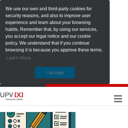
We use our own and third-party cookies for
security reasons, and also to improve user
experience and learn about your browsing
habits. Remember that, by using our services,
you accept our legal notice and our cookie
policy. We understand that if you continue
browsing it is because you approve these terms.
Learn More
I Accept