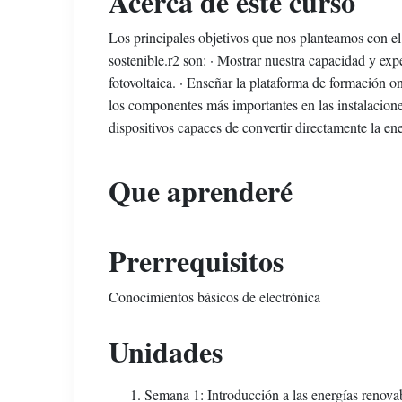
Acerca de este curso
Los principales objetivos que nos planteamos con el 
sostenible.r2 son: · Mostrar nuestra capacidad y exp
fotovoltaica. · Enseñar la plataforma de formación o
los componentes más importantes en las instalaciones
dispositivos capaces de convertir directamente la en
Que aprenderé
Prerrequisitos
Conocimientos básicos de electrónica
Unidades
Semana 1: Introducción a las energías renova