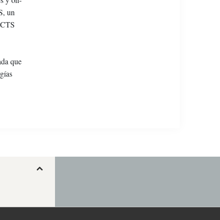
S, un
 ECTS
ada que
gías