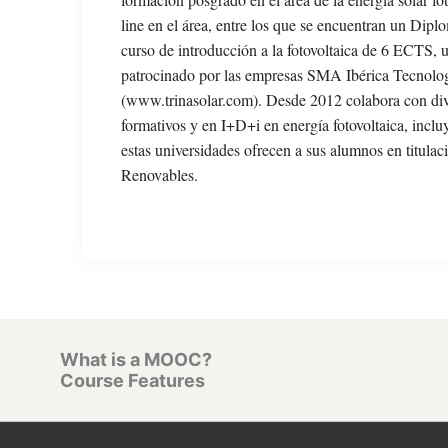
line en el área, entre los que se encuentran un Dip
curso de introducción a la fotovoltaica de 6 ECTS, 
patrocinado por las empresas SMA Ibérica Tecnolo
(www.trinasolar.com). Desde 2012 colabora con div
formativos y en I+D+i en energía fotovoltaica, incl
estas universidades ofrecen a sus alumnos en titula
Renovables.
What is a MOOC?
Course Features