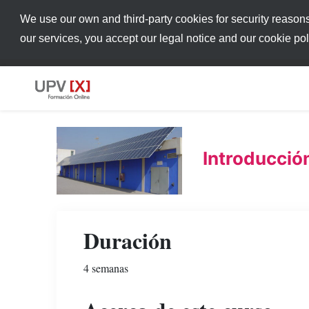
We use our own and third-party cookies for security reason
our services, you accept our legal notice and our cookie po
Introducción
Duración
4 semanas