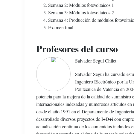
Semana 2: Módulos fotovoltaicos 1
Semana 3: Módulos fotovoltaicos 2
Semana 4: Producción de módulos fotovoltai
Examen final
Profesores del curso
Salvador Seguí Chilet
Salvador Seguí ha cursado estud
Ingeniero Electrónico por la U
Politécnica de Valencia en 2004
potencia para la mejora de la calidad de suministro e
internacionales indexadas y numerosos artículos en 
desde el año 1991 en el Departamento de Ingeniería 
desarrollado diversos proyectos de I+D+i con empres
actualización continua de los contenidos incluidos 
formación posgrado en el área de la energía solar fot