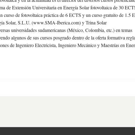
loma de Extensión Universitaria en Energía Solar fotovoltaica de 30 ECT
un curso de fotovoltaica práctica de 6 ECTS y un curso gratuito de 1.5
gía Solar, S.L.U. (www.SMA-Iberica.com) y Trina Solar
ersas universidades sudamericanas (México, Colombia, etc.) en temas
uyendo algunos de sus cursos posgrado dentro de la oferta formativa regl
ciones de Ingeniero Electricista, Ingeniero Mecánico y Maestrías en Ener