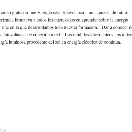
curso gratis on-line Energía solar fotovoltaica – una apuesta de futuro
eriencia formativa a todos los interesados en aprender sobre la energía
n-line en la que desarrollamos toda nuestra formación. · Dar a conocer d
 fotovoltaicas de conexión a red: · Los módulos fotovoltaicos, los únic
ergía luminosa procedente del sol en energía eléctrica de continua.
bles