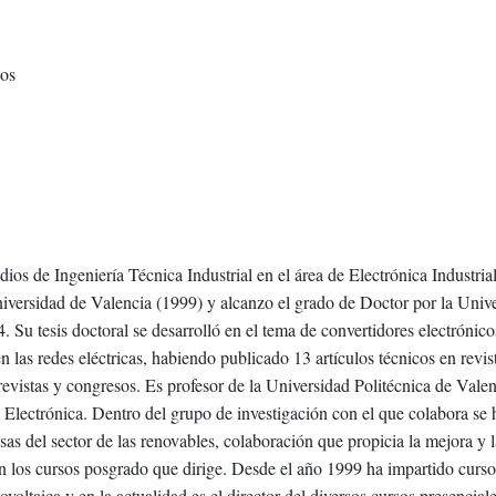
cos
ios de Ingeniería Técnica Industrial en el área de Electrónica Industrial
niversidad de Valencia (1999) y alcanzo el grado de Doctor por la Univ
. Su tesis doctoral se desarrolló en el tema de convertidores electrónico
n las redes eléctricas, habiendo publicado 13 artículos técnicos en revis
revistas y congresos. Es profesor de la Universidad Politécnica de Vale
Electrónica. Dentro del grupo de investigación con el que colabora se 
as del sector de las renovables, colaboración que propicia la mejora y l
en los cursos posgrado que dirige. Desde el año 1999 ha impartido curso
ovoltaica y en la actualidad es el director del diversos cursos presencial