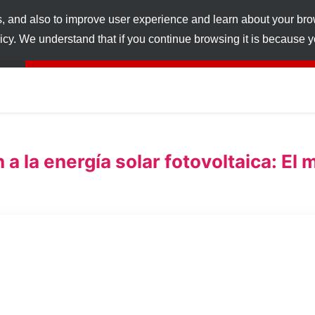
s, and also to improve user experience and learn about your br
licy. We understand that if you continue browsing it is because
 a la energía solar fotovoltaica: El