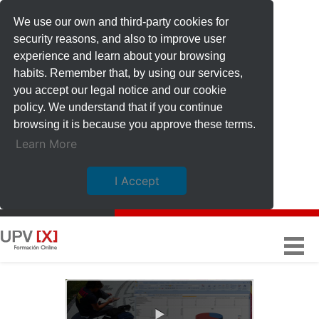
We use our own and third-party cookies for
security reasons, and also to improve user
experience and learn about your browsing
habits. Remember that, by using our services,
you accept our legal notice and our cookie
policy. We understand that if you continue
browsing it is because you approve these terms.
Learn More
I Accept