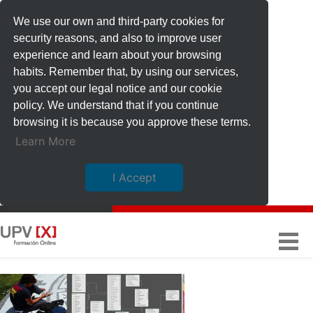
We use our own and third-party cookies for
security reasons, and also to improve user
experience and learn about your browsing
habits. Remember that, by using our services,
you accept our legal notice and our cookie
policy. We understand that if you continue
browsing it is because you approve these terms.
Learn More
I Accept