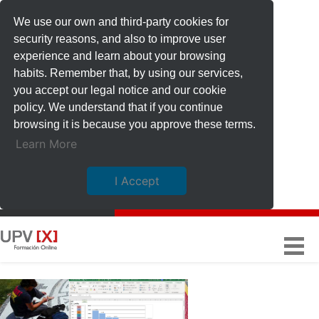
We use our own and third-party cookies for
security reasons, and also to improve user
experience and learn about your browsing
habits. Remember that, by using our services,
you accept our legal notice and our cookie
policy. We understand that if you continue
browsing it is because you approve these terms.
Learn More
I Accept