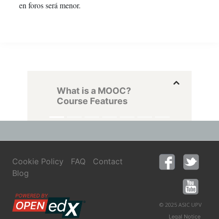
en foros será menor.
What is a MOOC?
Course Features
Cookie Policy
FAQ
Contact
Blog
© 2025 ASIC UPV
,
Legal Notice