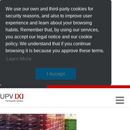
We use our own and third-party cookies for
security reasons, and also to improve user
experience and learn about your browsing
habits. Remember that, by using our services,
you accept our legal notice and our cookie
policy. We understand that if you continue
browsing it is because you approve these terms.
Learn More
I Accept