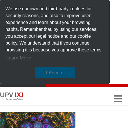
We use our own and third-party cookies for
security reasons, and also to improve user
experience and learn about your browsing
habits. Remember that, by using our services,
you accept our legal notice and our cookie
policy. We understand that if you continue
browsing it is because you approve these terms.
Learn More
I Accept