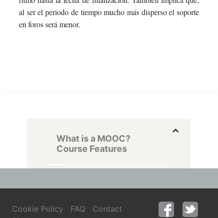
al ser el periodo de tiempo mucho más disperso el soporte
en foros será menor.
What is a MOOC?
Course Features
Cookie Policy
FAQ
Contact