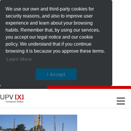
We use our own and third-party cookies for
security reasons, and also to improve user
experience and learn about your browsing
habits. Remember that, by using our services,
you accept our legal notice and our cookie
policy. We understand that if you continue
browsing it is because you approve these terms.
Learn More
I Accept