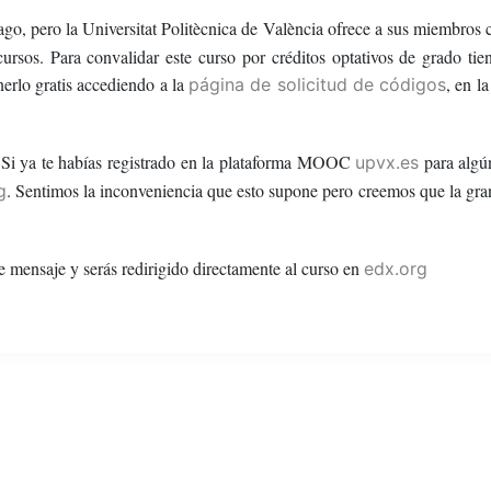
go, pero la Universitat Politècnica de València ofrece a sus miembros 
ursos. Para convalidar este curso por créditos optativos de grado tie
nerlo gratis accediendo a la
, en l
página de solicitud de códigos
a. Si ya te habías registrado en la plataforma MOOC
para algú
upvx.es
. Sentimos la inconveniencia que esto supone pero creemos que la gran
g
e mensaje y serás redirigido directamente al curso en
edx.org