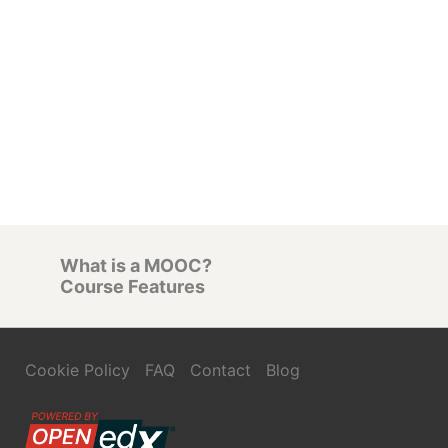
What is a MOOC?
Course Features
Cookie Policy
FAQ
Contact
Blog