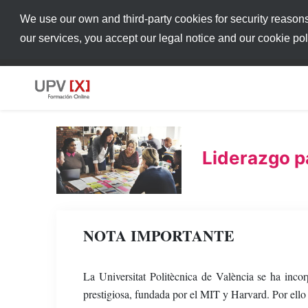
We use our own and third-party cookies for security reason
our services, you accept our legal notice and our cookie po
Liderazgo p
NOTA IMPORTANTE
La Universitat Politècnica de València se ha in
prestigiosa, fundada por el MIT y Harvard. Por ello