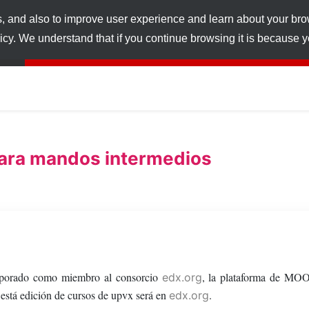
s, and also to improve user experience and learn about your br
licy. We understand that if you continue browsing it is because
ara mandos intermedios
corporado como miembro al consorcio
, la plataforma de MO
edx.org
 está edición de cursos de upvx será en
.
edx.org