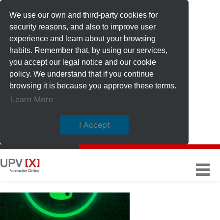
We use our own and third-party cookies for
security reasons, and also to improve user
experience and learn about your browsing
habits. Remember that, by using our services,
you accept our legal notice and our cookie
policy. We understand that if you continue
browsing it is because you approve these terms.
Learn More
I Accept