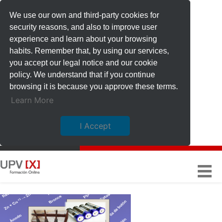
We use our own and third-party cookies for
security reasons, and also to improve user
experience and learn about your browsing
habits. Remember that, by using our services,
you accept our legal notice and our cookie
policy. We understand that if you continue
browsing it is because you approve these terms.
Learn More
I Accept