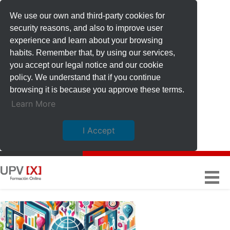
We use our own and third-party cookies for
security reasons, and also to improve user
experience and learn about your browsing
habits. Remember that, by using our services,
you accept our legal notice and our cookie
policy. We understand that if you continue
browsing it is because you approve these terms.
Learn More
I Accept