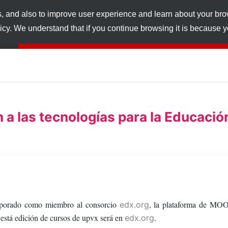
s, and also to improve user experience and learn about your br
licy. We understand that if you continue browsing it is because
 a las tecnologías para la Educació
corporado como miembro al consorcio
, la plataforma de MO
edx.org
 está edición de cursos de upvx será en
.
edx.org