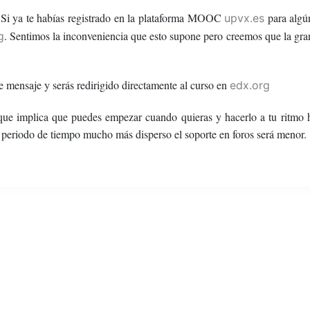
a. Si ya te habías registrado en la plataforma MOOC
para algú
upvx.es
. Sentimos la inconveniencia que esto supone pero creemos que la gran
g
e mensaje y serás redirigido directamente al curso en
edx.org
 que implica que puedes empezar cuando quieras y hacerlo a tu ritmo h
el periodo de tiempo mucho más disperso el soporte en foros será menor.