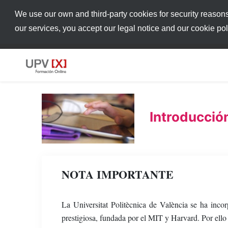
We use our own and third-party cookies for security reason
our services, you accept our legal notice and our cookie po
Introducción
NOTA IMPORTANTE
La Universitat Politècnica de València se ha in
prestigiosa, fundada por el MIT y Harvard. Por ello