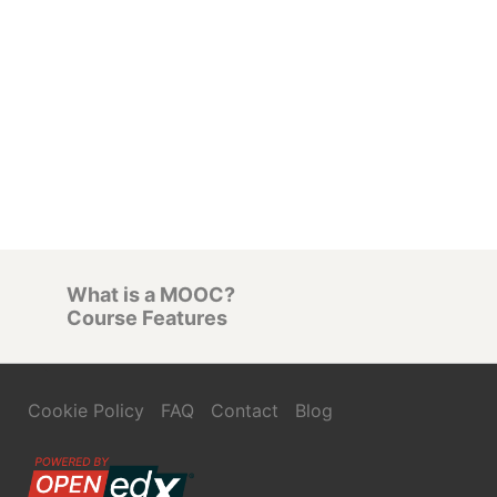
What is a MOOC?
Course Features
Cookie Policy
FAQ
Contact
Blog