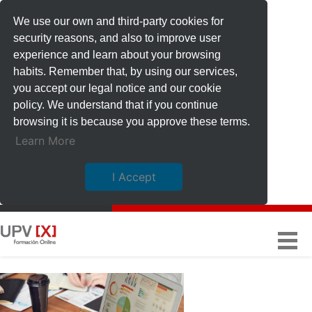
We use our own and third-party cookies for
security reasons, and also to improve user
experience and learn about your browsing
habits. Remember that, by using our services,
you accept our legal notice and our cookie
policy. We understand that if you continue
browsing it is because you approve these terms.
Learn More
I Accept