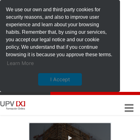
We use our own and third-party cookies for
security reasons, and also to improve user
experience and learn about your browsing
habits. Remember that, by using our services,
you accept our legal notice and our cookie
policy. We understand that if you continue
browsing it is because you approve these terms.
Learn More
I Accept