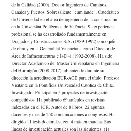
de la Calidad (2000). Doctor Ingeniero de Caminos,
Canales y Puertos, Sobresaliente "cum laude". Catedrático
de Universidad en el área de ingeniería de la construcción
en la Universitat Politècnica de València. Su experiencia
profesional se ha desarrollado fundamentalmente en
Dragados y Construcciones S.A. (1989-1992) como jefe
de obra y en la Generalitat Valenciana como Director de
Área de Infraestructuras e I+D+i (1992-2008). Ha sido
Director Académico del Máster Universitario en Ingeniería
del Hormigón (2008-2017), obteniendo durante su
dirección la acreditación EUR-ACE para el título. Profesor
Visitante en la Pontificia Universidad Católica de Chile.
Investigador Principal en 5 proyectos de investigación
competitivos. Ha publicado 69 artículos en revistas
indexadas en el JCR. Autor de 8 libros, 22 apuntes
docentes y más de 250 comunicaciones a congresos. Ha
dirigido 11 tesis doctorales, con 4 más en marcha. Sus
líneas de investigación actuales son las siguientes: (1)