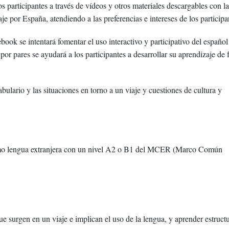
los participantes a través de vídeos y otros materiales descargables con la
e por España, atendiendo a las preferencias e intereses de los participa
ook se intentará fomentar el uso interactivo y participativo del español 
 por pares se ayudará a los participantes a desarrollar su aprendizaje de
abulario y las situaciones en torno a un viaje y cuestiones de cultura y
 como lengua extranjera con un nivel A2 o B1 del MCER (Marco Común
e surgen en un viaje e implican el uso de la lengua, y aprender estruct