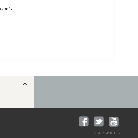
Además,
© 2025 ASIC UPV