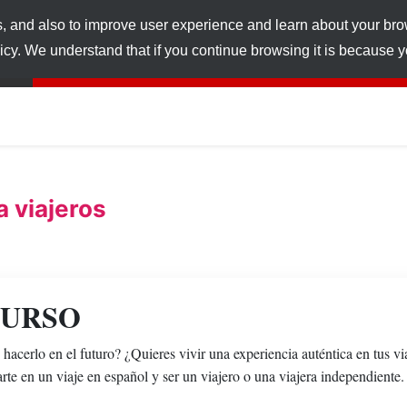
s, and also to improve user experience and learn about your br
licy. We understand that if you continue browsing it is because
a viajeros
CURSO
 hacerlo en el futuro? ¿Quieres vivir una experiencia auténtica en tus vi
te en un viaje en español y ser un viajero o una viajera independiente.