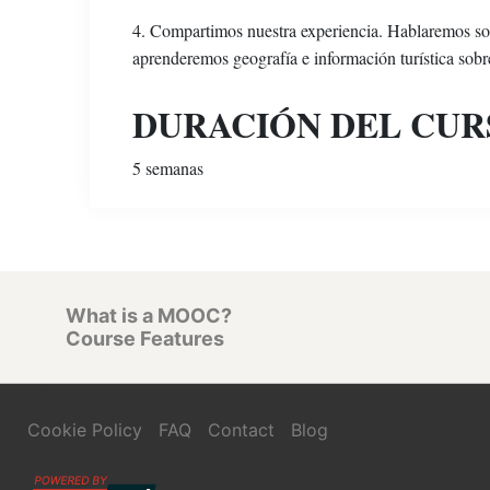
4. Compartimos nuestra experiencia. Hablaremos so
aprenderemos geografía e información turística sob
DURACIÓN DEL CUR
5 semanas
What is a MOOC?
Course Features
Cookie Policy
FAQ
Contact
Blog